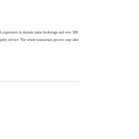
ch experience in domain name brokerage and over 300
party service. The whole transaction process may take