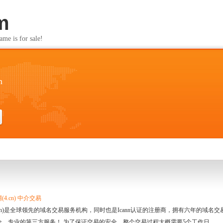
m
s for sale!
m
4.cn) 中介交易
.cn)是全球领先的域名交易服务机构，同时也是Icann认证的注册商，拥有六年的域
全、专业的第三方服务！ 为了保证交易的安全，整个交易过程大概需要5个工作日。